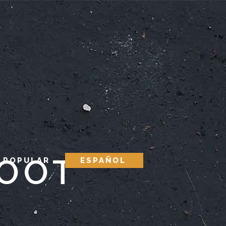
ROOT
 POPULAR
ESPAÑOL