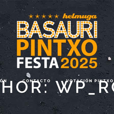
HOR: WP_
IÓN
CONTACTO
VOTACIÓN PINTXO